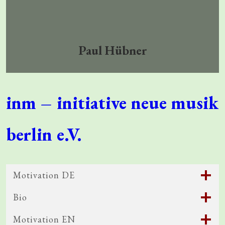
Paul Hübner
inm – initiative neue musik
berlin e.V.
Motivation DE
Bio
Motivation EN