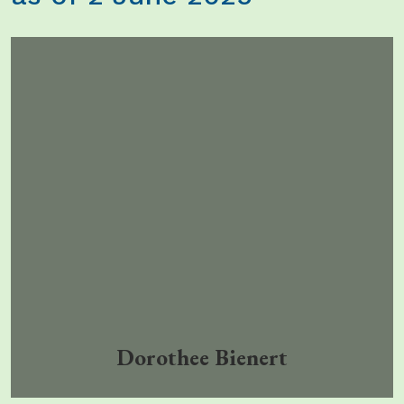
Dorothee Bienert