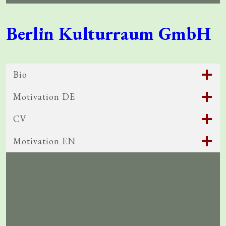
Berlin Kulturraum GmbH
Bio
Motivation DE
CV
Motivation EN