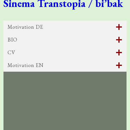
Sinema Transtopia / bi’bak
Motivation DE
BIO
CV
Motivation EN