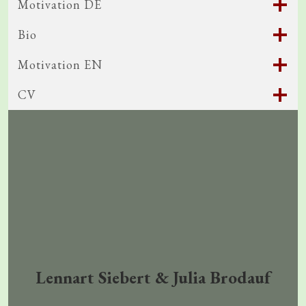
Motivation DE
Bio
Motivation EN
CV
Lennart Siebert & Julia Brodauf