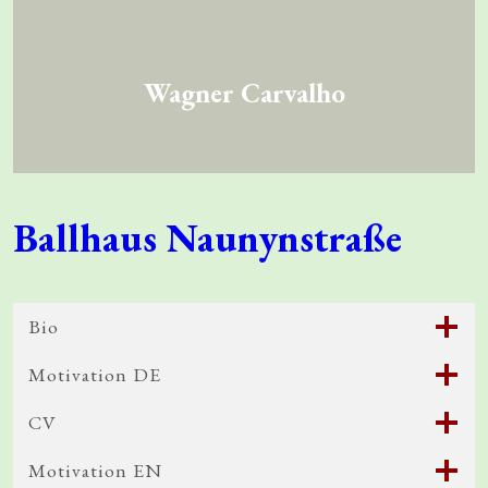
Wagner Carvalho
Ballhaus Naunynstraße
Bio
Motivation DE
CV
Motivation EN