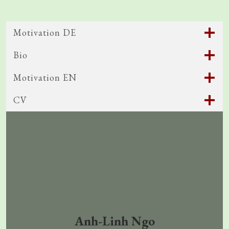
Motivation DE
Bio
Motivation EN
CV
Anh-Linh Ngo