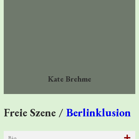
Kate Brehme
Freie Szene /
Berlinklusion
Bio