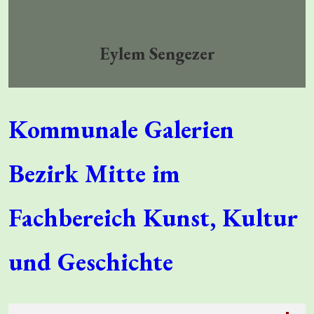
Eylem Sengezer
Kommunale Galerien
Bezirk Mitte im
Fachbereich Kunst, Kultur
und Geschichte