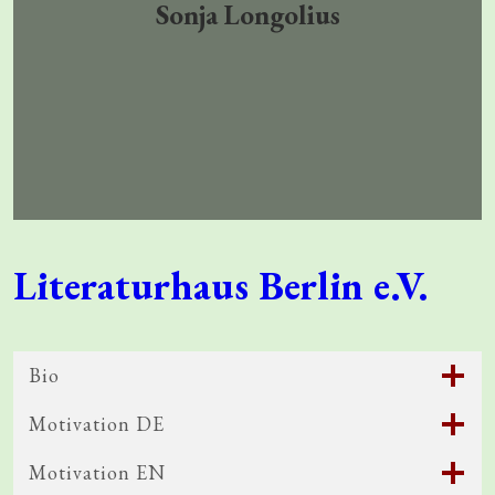
Sonja
Longolius
Literaturhaus Berlin e.V.
Bio
Motivation DE
Motivation EN