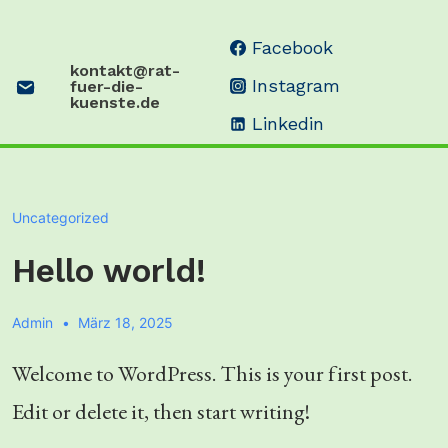
↓
Facebook
Zum
kontakt@rat-
Instagram
fuer-die-
Inhalt
kuenste.de
Linkedin
Uncategorized
Hello world!
Admin
März 18, 2025
Welcome to WordPress. This is your first post.
Edit or delete it, then start writing!